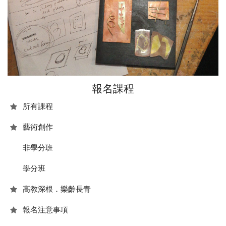
報名課程
所有課程
藝術創作
非學分班
學分班
高教深根．樂齡長青
報名注意事項