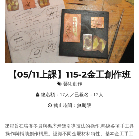
【05/11上課】115-2金工創作班
藝術創作
總名額：17人／已報名：17人
截止時間：無期限
課程旨在培養學員與循序漸進引導技法的操作,熟練各項手工具
操作與輔助創作構思。認識不同金屬材料特性、基本金工手工