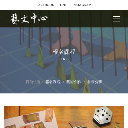
FACEBOOK
LINE
INSTAGRAM
報名課程
CLASS
目前位置：
報名課程
藝術創作
非學分班