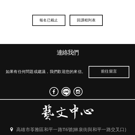
回課程列表
報名已截止
連絡我們
前往留言
如果有任何問題或建議，我們歡迎您的來信。
高雄市苓雅區和平一路116號(林泉街與和平一路交叉口)