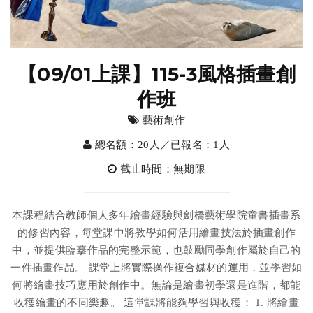
【09/01上課】115-3風格插畫創
作班
藝術創作
總名額：20人／已報名：1人
截止時間：無期限
本課程結合教師個人多年繪畫經驗與劍橋藝術學院童書插畫系
的修習內容，每堂課中將教學如何活用繪畫技法於插畫創作
中，並提供臨摹作品的完整示範，也鼓勵同學創作屬於自己的
一件插畫作品。 課堂上將實際操作複合媒材的運用，並學習如
何將繪畫技巧應用於創作中。無論是繪畫初學還是進階，都能
收穫繪畫的不同樂趣。 這堂課將能夠學習與收穫： 1. 將繪畫