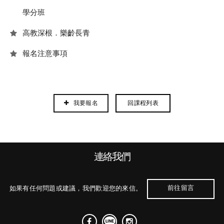
學分班
高教深根．樂齡長青
報名注意事項
回課程列表
我要報名
連絡我們
前往留言
如果有任何問題或建議，我們歡迎您的來信。