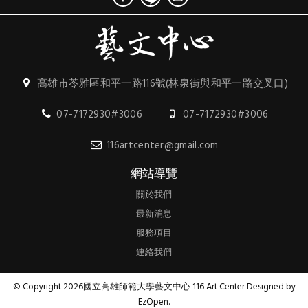
高雄市苓雅區和平一路116號(林泉街與和平一路交叉口)
07-7172930#3006
07-7172930#3006
116artcenter@gmail.com
網站導覽
關於我們
最新消息
服務項目
連絡我們
© Copyright 2026國立高雄師範大學藝文中心 116 Art Center Designed by
EzOpen
.