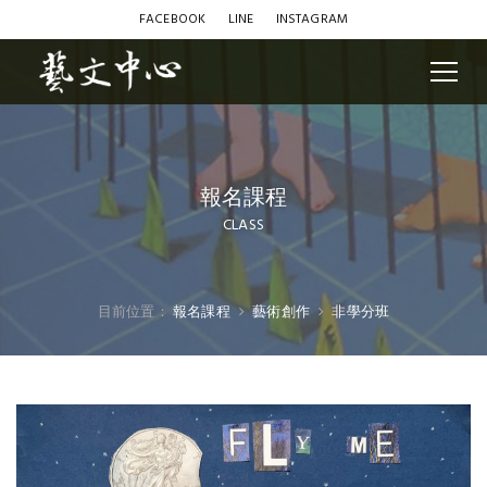
FACEBOOK
LINE
INSTAGRAM
報名課程
CLASS
目前位置：
報名課程
藝術創作
非學分班