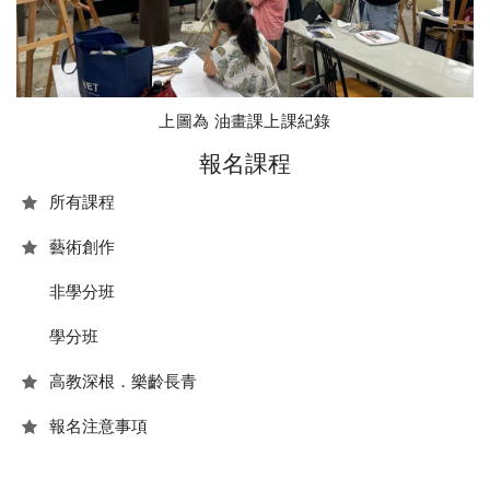
上圖為 油畫課上課紀錄
報名課程
所有課程
藝術創作
非學分班
學分班
高教深根．樂齡長青
報名注意事項