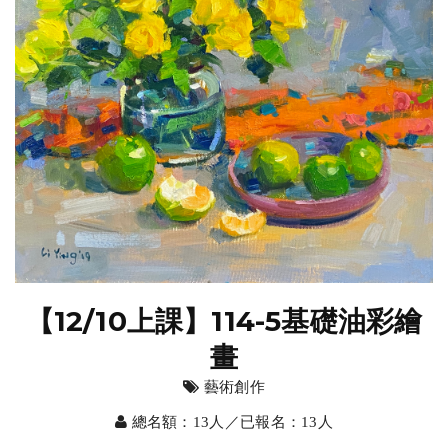
【12/10上課】114-5基礎油彩繪
畫
藝術創作
總名額：13人／已報名：13人