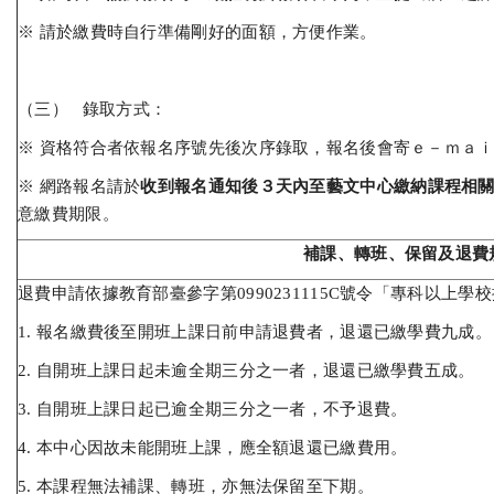
※ 請於繳費時自行準備剛好的面額，方便作業。
（三） 錄取方式：
※ 資格符合者依報名序號先後次序錄取，報名後會寄ｅ－ｍａ
※ 網路報名請於
收到報名通知後３天內至藝文中心繳納課程相
意繳費期限。
補課、轉班、保留及退費
退費申請依據教育部臺參字第0990231115C號令「專科以上
1. 報名繳費後至開班上課日前申請退費者，退還已繳學費九成。
2. 自開班上課日起未逾全期三分之一者，退還已繳學費五成。
3. 自開班上課日起已逾全期三分之一者，不予退費。
4. 本中心因故未能開班上課，應全額退還已繳費用。
5. 本課程無法補課、轉班，亦無法保留至下期。