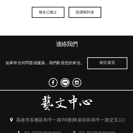
回課程列表
報名已截止
連絡我們
前往留言
如果有任何問題或建議，我們歡迎您的來信。
高雄市苓雅區和平一路116號(林泉街與和平一路交叉口)