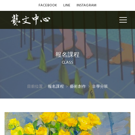
FACEBOOK
LINE
INSTAGRAM
報名課程
CLASS
目前位置：
報名課程
藝術創作
非學分班