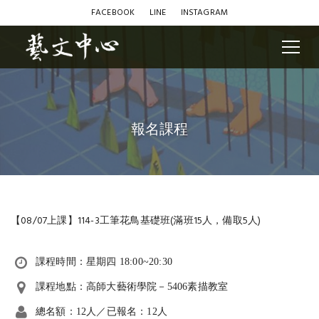
FACEBOOK
LINE
INSTAGRAM
報名課程
【08/07上課】114-3工筆花鳥基礎班(滿班15人，備取5人)
課程時間：星期四 18:00~20:30
課程地點：高師大藝術學院－5406素描教室
總名額：12人／已報名：12人