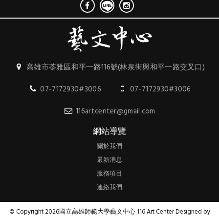
高雄市苓雅區和平一路116號(林泉街與和平一路交叉口)
07-7172930#3006
07-7172930#3006
116artcenter@gmail.com
網站導覽
關於我們
最新消息
服務項目
連絡我們
© Copyright 2026國立高雄師範大學藝文中心 116 Art Center Designed by