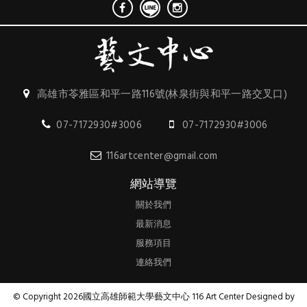
高雄市苓雅區和平一路116號(林泉街與和平一路交叉口)
07-7172930#3006
07-7172930#3006
116artcenter@gmail.com
網站導覽
關於我們
最新消息
服務項目
連絡我們
© Copyright 2026國立高雄師範大學藝文中心 116 Art Center Designed by