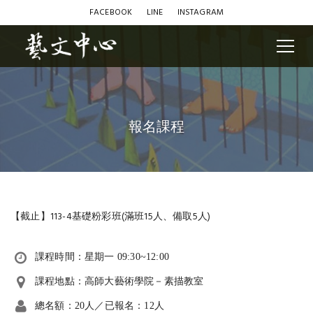
FACEBOOK
LINE
INSTAGRAM
報名課程
【截止】113-4基礎粉彩班(滿班15人、備取5人)
課程時間：星期一 09:30~12:00
課程地點：高師大藝術學院－素描教室
總名額：20人／已報名：12人