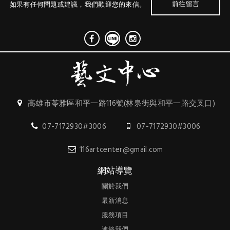
前往留言
如果有任何問題或建議，我們歡迎您的來信。
高雄市苓雅區和平一路116號(林泉街與和平一路交叉口)
07-7172930#3006
07-7172930#3006
116artcenter@gmail.com
網站導覽
關於我們
最新消息
服務項目
連絡我們