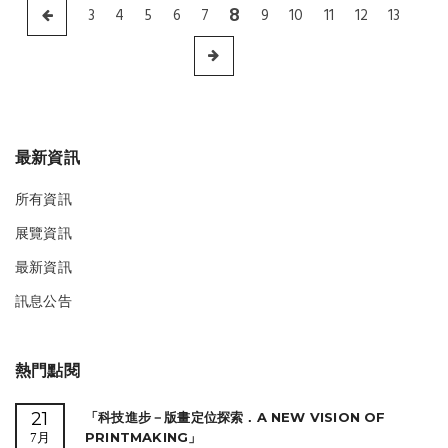
8
3
4
5
6
7
9
10
11
12
13
最新資訊
所有資訊
展覽資訊
最新資訊
訊息公告
熱門點閱
21
「科技進步－版畫定位探索．A NEW VISION OF
PRINTMAKING」
7月