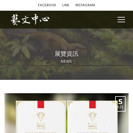
FACEBOOK
LINE
INSTAGRAM
展覽資訊
NEWS
Blog
5
9月