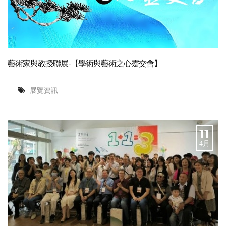
藝術家與教授聯展-【學術與藝術之心靈交會】
展覽資訊
11
4月