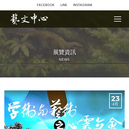
FACEBOOK
LINE
INSTAGRAM
展覽資訊
NEWS
Blog
23
4月