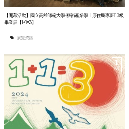
【開幕活動】國立高雄師範大學-藝術產業學士原住民專班113級
畢業展【1+1=3】
展覽資訊
1
4月