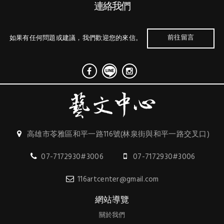
連絡我們
前往留言
如果有任何問題或建議，我們歡迎您的來信。
高雄市苓雅區和平一路116號(林泉街與和平一路交叉口)
07-7172930#3006
07-7172930#3006
116artcenter@gmail.com
網站導覽
關於我們