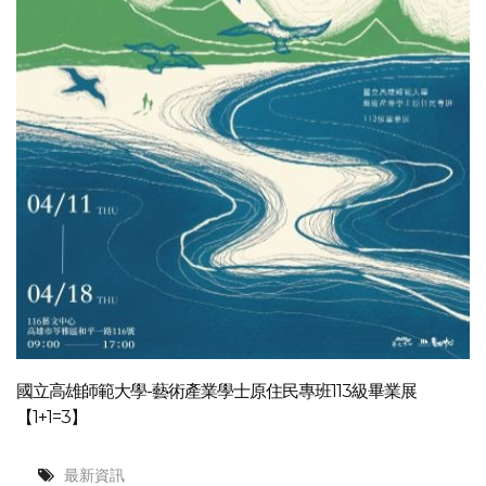
國立高雄師範大學-藝術產業學士原住民專班113級畢業展
【1+1=3】
最新資訊