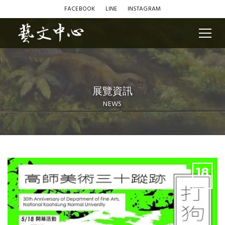
FACEBOOK
LINE
INSTAGRAM
展覽資訊
NEWS
Blog
18
5月