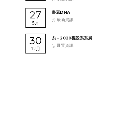
27
書寫DNA
@ 最新資訊
5月
30
糸－2020視設系系展
@ 展覽資訊
12月