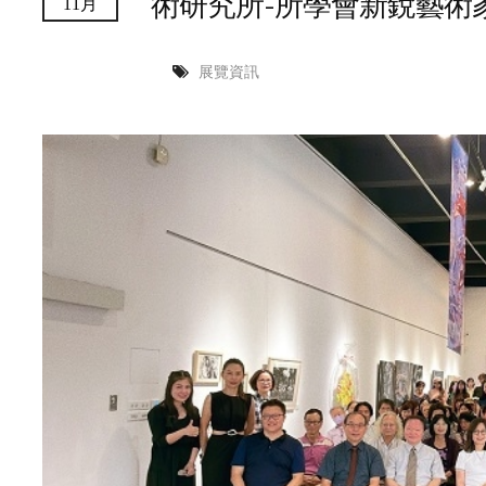
術研究所-所學會新銳藝術
11月
展覽資訊