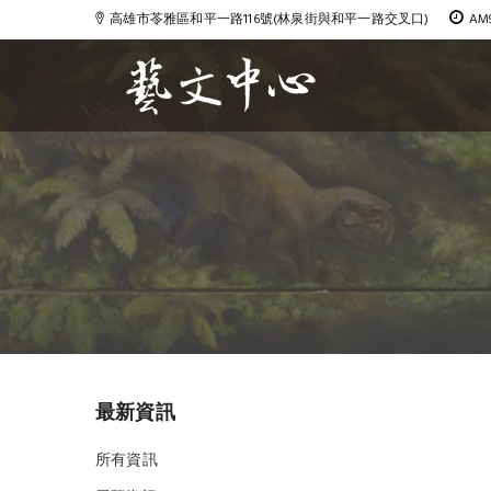
高雄市苓雅區和平一路116號(林泉街與和平一路交叉口)
AM
Blog
最新資訊
所有資訊