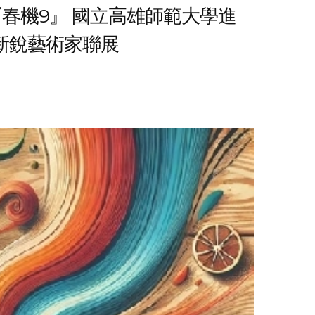
春機9』 國立高雄師範大學進
新銳藝術家聯展