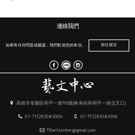
連絡我們
前往留言
如果有任何問題或建議，我們歡迎您的來信。
高雄市苓雅區和平一路116號(林泉街與和平一路交叉口)
07-7172930#3006
07-7172930#3006
116artcenter@gmail.com