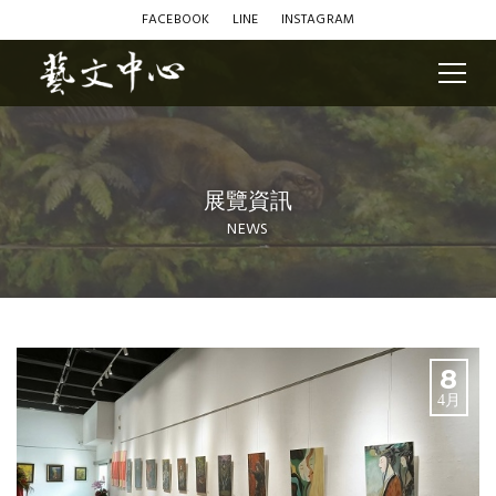
FACEBOOK
LINE
INSTAGRAM
展覽資訊
NEWS
Blog
8
4月