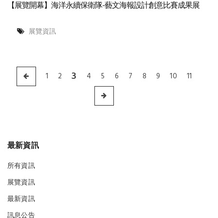
【展覽開幕】海洋永續保衛隊-藝文海報設計創意比賽成果展
展覽資訊
3
1
2
4
5
6
7
8
9
10
11
最新資訊
所有資訊
展覽資訊
最新資訊
訊息公告