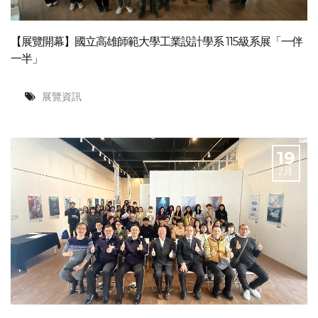
【展覽開幕】國立高雄師範大學工業設計學系 115級系展「一伴
一半」
展覽資訊
19
2月