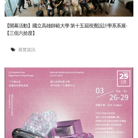
【開幕活動】國立高雄師範大學 第十五屆視覺設計學系系展-
【三佰六拾度】
展覽資訊
25
3月