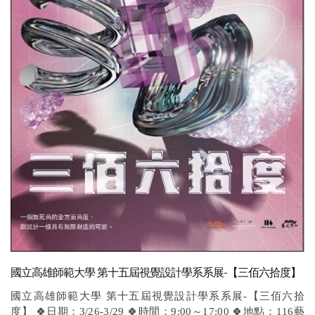
國立高雄師範大學 第十五屆視覺設計學系系展-【三佰六拾度】
國立高雄師範大學 第十五屆視覺設計學系系展-【三佰六拾
度】 🍀日期：3/26-3/29 🍀時間：9:00～17:00 🍀地點：116藝