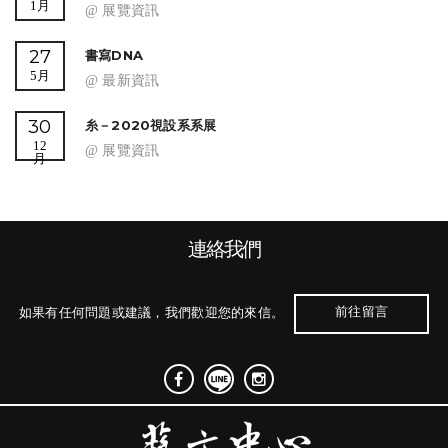
1月
@ 展覽資訊
27
書寫DNA
5月
@ 最新資訊
30
糸－2020視設系系展
12
@ 展覽資訊
月
連絡我們
前往留言
如果有任何問題或建議，我們歡迎您的來信。