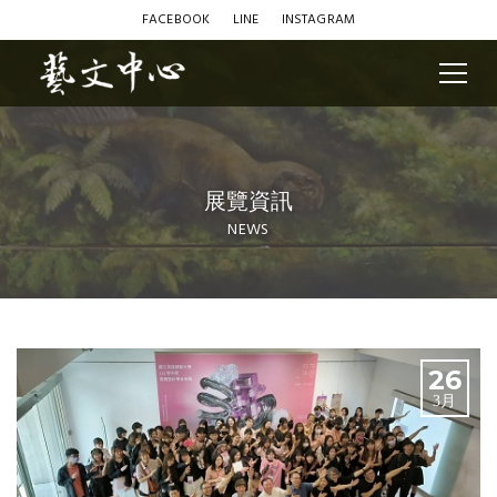
FACEBOOK
LINE
INSTAGRAM
展覽資訊
NEWS
Blog
26
3月