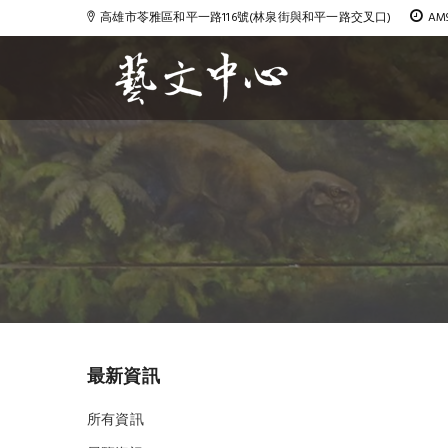
高雄市苓雅區和平一路116號(林泉街與和平一路交叉口)
AM
Blog
最新資訊
所有資訊