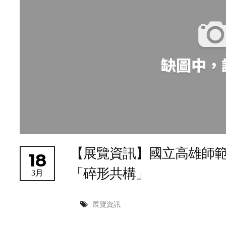
【展覽資訊】國立高雄師範大
18
「碎形共構」
3月
展覽資訊