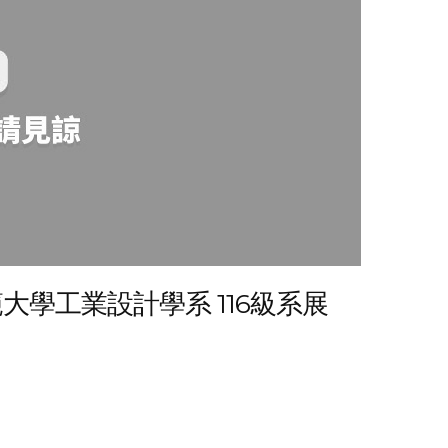
學工業設計學系 116級系展