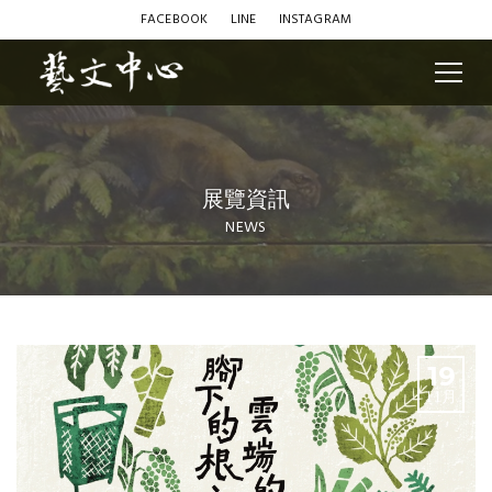
FACEBOOK
LINE
INSTAGRAM
展覽資訊
NEWS
Blog
19
11月