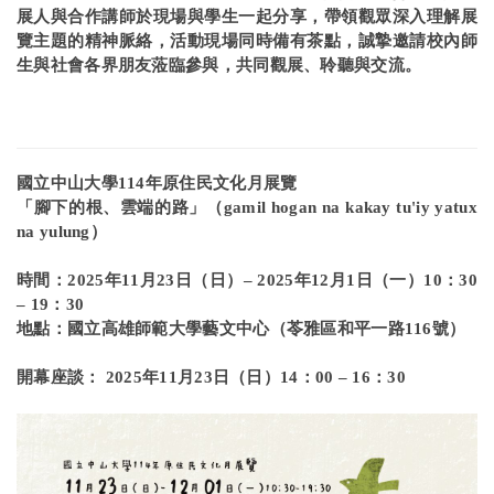
展人與合作講師於現場與學生一起分享，帶領觀眾深入理解展
覽主題的精神脈絡，活動現場同時備有茶點，誠摯邀請校內師
生與社會各界朋友蒞臨參與，共同觀展、聆聽與交流。
國立中山大學114年原住民文化月展覽
「腳下的根、雲端的路」（gamil hogan na kakay tu'iy yatux
na yulung）
時間：2025年11月23日（日）– 2025年12月1日（一）10：30
– 19：30
地點：國立高雄師範大學藝文中心（苓雅區和平一路116號）
開幕座談： 2025年11月23日（日）14：00 – 16：30