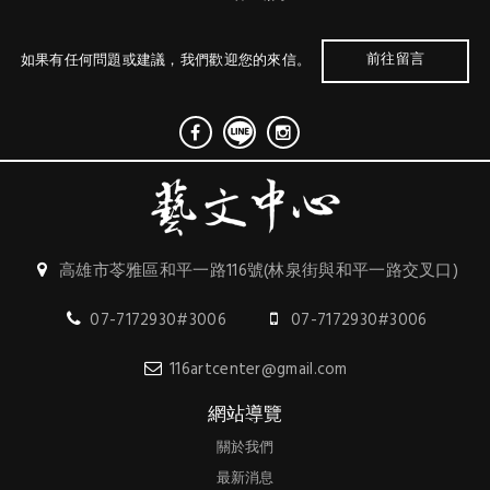
前往留言
如果有任何問題或建議，我們歡迎您的來信。
高雄市苓雅區和平一路116號(林泉街與和平一路交叉口)
07-7172930#3006
07-7172930#3006
116artcenter@gmail.com
網站導覽
關於我們
最新消息