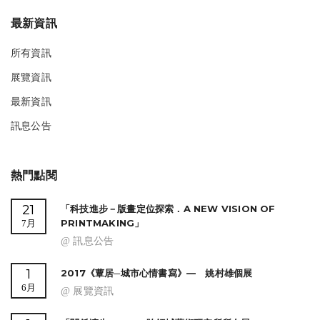
最新資訊
所有資訊
展覽資訊
最新資訊
訊息公告
熱門點閱
21
「科技進步－版畫定位探索．A NEW VISION OF
PRINTMAKING」
7月
@ 訊息公告
1
2017《蕈居─城市心情書寫》— 姚村雄個展
6月
@ 展覽資訊