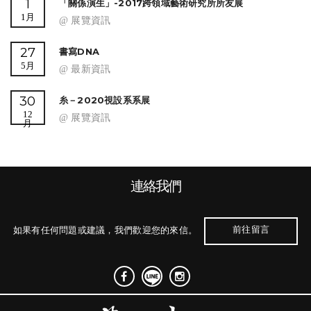
1
「關係演生」-2017跨領域藝術研究所所友展
1月
@ 展覽資訊
27
書寫DNA
5月
@ 最新資訊
30
糸－2020視設系系展
12
@ 展覽資訊
月
連絡我們
前往留言
如果有任何問題或建議，我們歡迎您的來信。