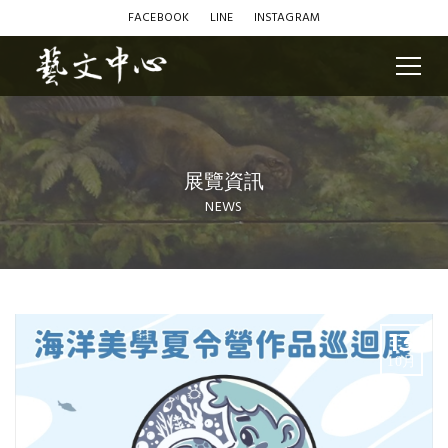
FACEBOOK
LINE
INSTAGRAM
展覽資訊
NEWS
Blog
13
10月