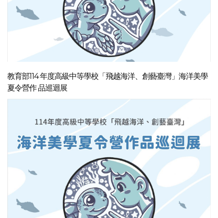
教育部114 年度高級中等學校「飛越海洋、創藝臺灣」海洋美學
夏令營作 品巡迴展