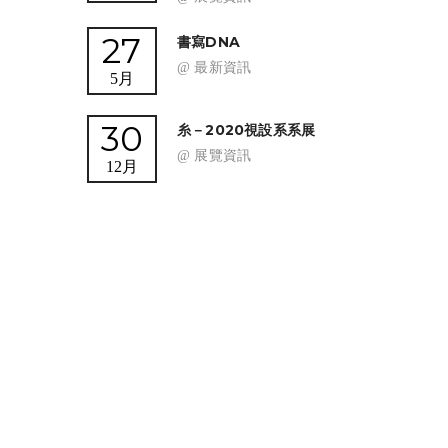
27
書寫DNA
@ 最新資訊
5月
30
糸－2020視設系系展
@ 展覽資訊
12月