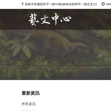
高雄市苓雅區和平一路116號(林泉街與和平一路交叉口)
AM
Blog
最新資訊
所有資訊