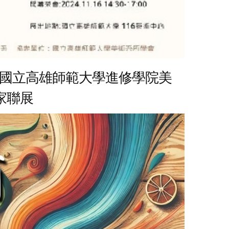
 國立高雄師範大學進修學院美
家聯展