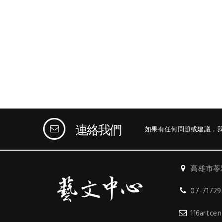
連絡我們
如果有任何問題或建議，
高雄市苓
07-7172
116artce