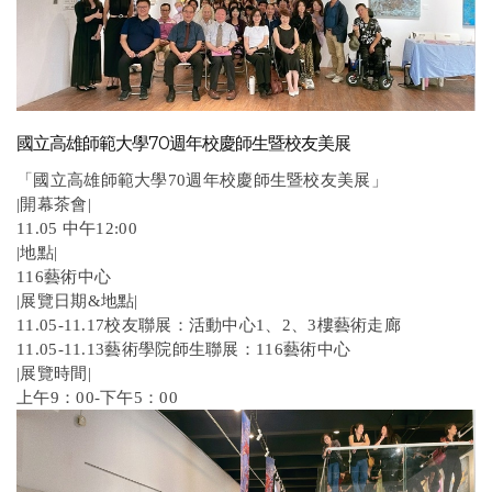
國立高雄師範大學70週年校慶師生暨校友美展
「國立高雄師範大學70週年校慶師生暨校友美展」
|開幕茶會|
11.05 中午12:00
|地點|
116藝術中心
|展覽日期&地點|
11.05-11.17校友聯展：活動中心1、2、3樓藝術走廊
11.05-11.13藝術學院師生聯展：116藝術中心
|展覽時間|
上午9：00-下午5：00