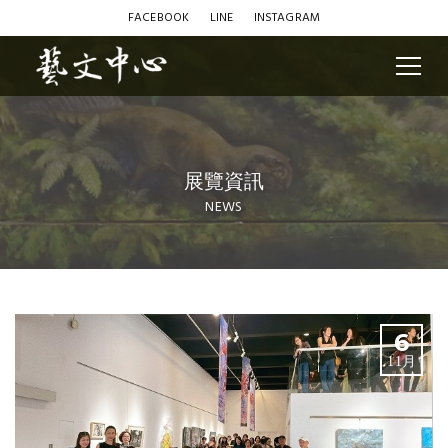
FACEBOOK
LINE
INSTAGRAM
展覽資訊
NEWS
Blog
6
11月