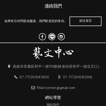
連絡我們
前往留言
如果有任何問題或建議，我們歡迎您的來信。
高雄市苓雅區和平一路116號(林泉街與和平一路交叉口)
07-7172930#3006
07-7172930#3006
116artcenter@gmail.com
網站導覽
關於我們