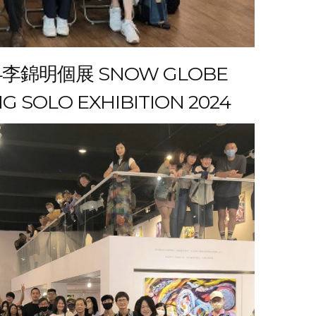
李錦明個展 SNOW GLOBE
NG SOLO EXHIBITION 2024