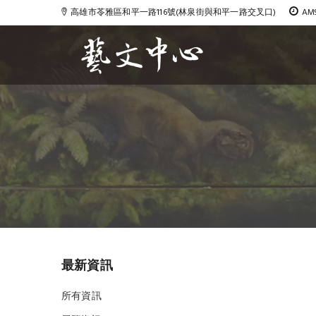
高雄市苓雅區和平一路116號(林泉街與和平一路交叉口)
AM
Blog
最新資訊
所有資訊