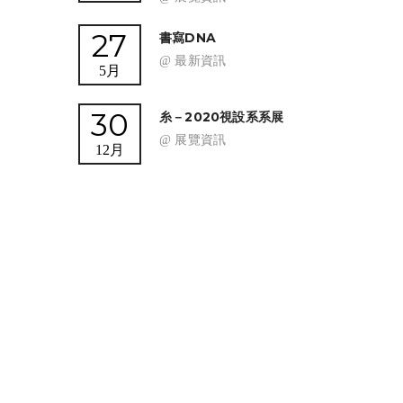
27
書寫DNA
@ 最新資訊
5月
30
糸－2020視設系系展
@ 展覽資訊
12月