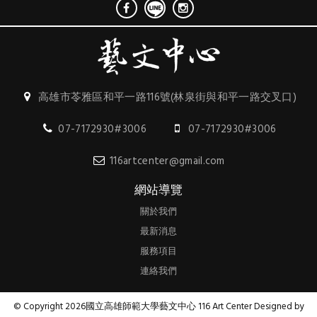
高雄市苓雅區和平一路116號(林泉街與和平一路交叉口)
07-7172930#3006
07-7172930#3006
116artcenter@gmail.com
網站導覽
關於我們
最新消息
服務項目
連絡我們
© Copyright 2026國立高雄師範大學藝文中心 116 Art Center Designed by