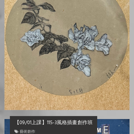
8/20上課】115-4工筆書畫班
藝術創作
【09/
藝術創