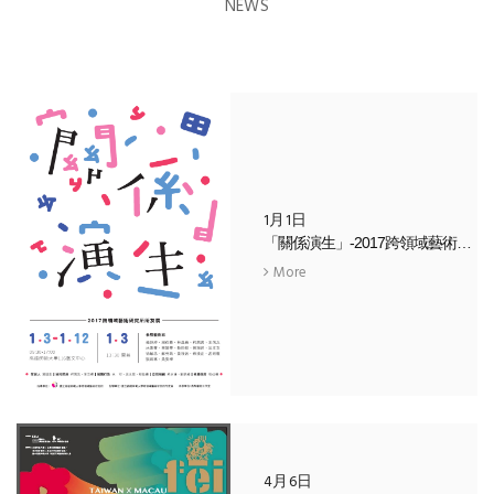
NEWS
1月1日
「關係演生」-2017跨領域藝術研究所所友展
More
4月6日