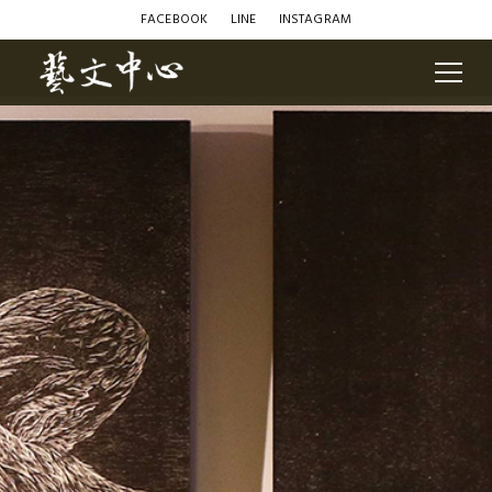
FACEBOOK
LINE
INSTAGRAM