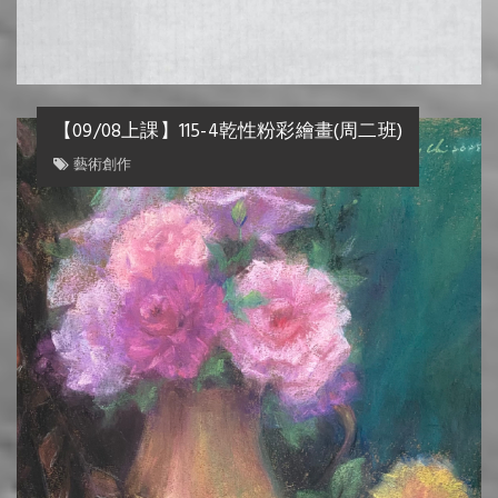
【09/
藝術創