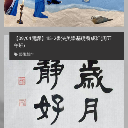
【09/
午班)
藝術創