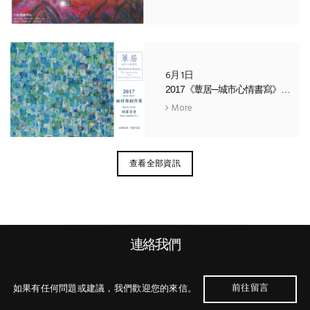
6月1日
2017《蕈居─城市心情書寫》— 姚村雄個展
More
查看全部資訊
連絡我們
前往留言
如果有任何問題或建議，我們歡迎您的來信。