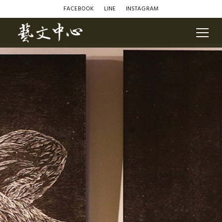
FACEBOOK
LINE
INSTAGRAM