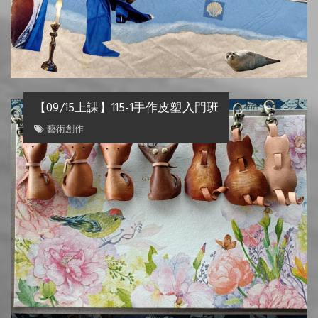
【09/15上課】115-1手作皮塑入門班
藝術創作