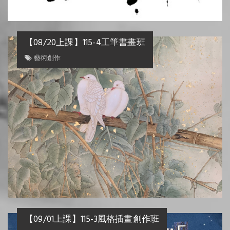
【08/20上課】115-4工筆書畫班
藝術創作
【09/01上課】115-3風格插畫創作班