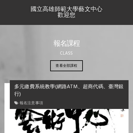
國立高雄師範大學藝文中心
歡迎您
報名課程
CLASS
查看全部課程
多元繳費系統教學(網路ATM、超商代碼、臺灣銀
行)
報名注意事項