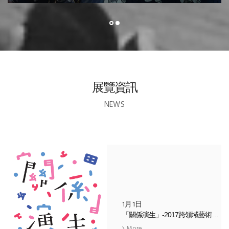
展覽資訊
NEWS
1月1日
「關係演生」-2017跨領域藝術研究所所友展
More