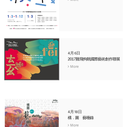
4月6日
2017雞飛狗眺國際藝術創作聯展
More
4月18日
構．圖 藝囈錄
More