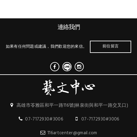
連絡我們
前往留言
如果有任何問題或建議，我們歡迎您的來信。
高雄市苓雅區和平一路116號(林泉街與和平一路交叉口)
07-7172930#3006
07-7172930#3006
116artcenter@gmail.com