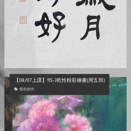
【08/07上課】115-3乾性粉彩繪畫(周五班)
藝術創作