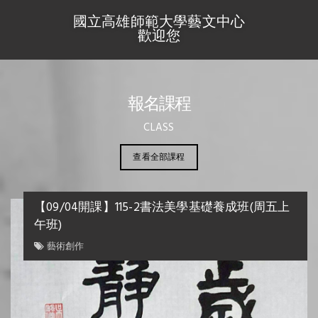
國立高雄師範大學藝文中心
歡迎您
報名課程
CLASS
查看全部課程
【09/04開課】115-2書法美學基礎養成班(周五上
午班)
藝術創作