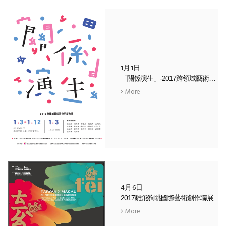
1月1日
「關係演生」-2017跨領域藝術研究所所友展
More
4月6日
2017雞飛狗眺國際藝術創作聯展
More