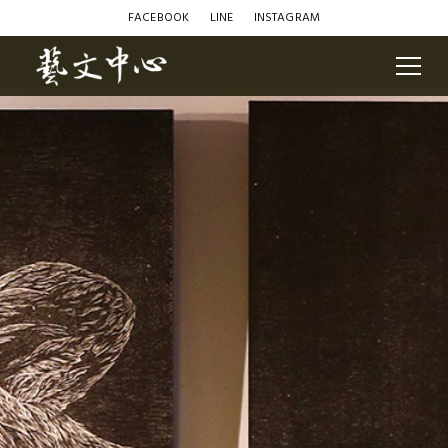
FACEBOOK
LINE
INSTAGRAM