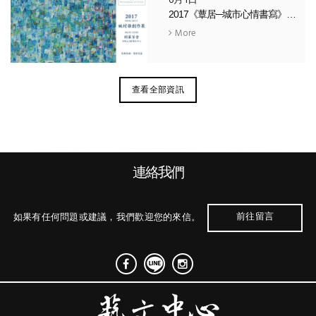
6月1日
2017《蕈居─城市心情書寫》— 姚村雄個展
More
查看全部資訊
連絡我們
前往留言
如果有任何問題或建議，我們歡迎您的來信。