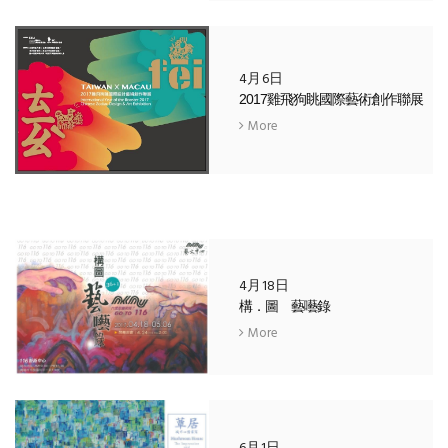
4月6日
2017雞飛狗眺國際藝術創作聯展
More
4月18日
構．圖 藝囈錄
More