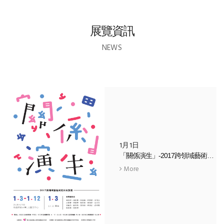
展覽資訊
NEWS
1月1日
「關係演生」-2017跨領域藝術研究所所友展
More