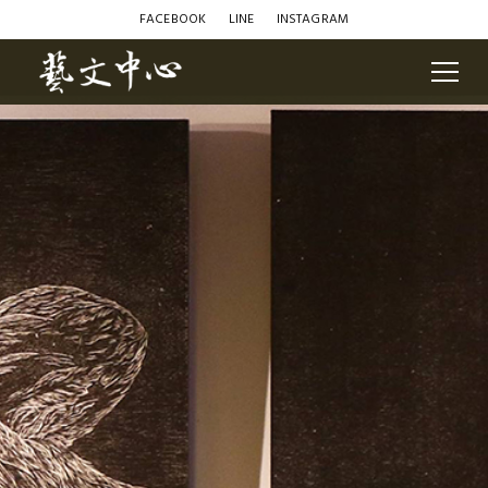
FACEBOOK
LINE
INSTAGRAM