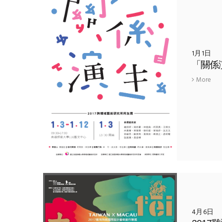
1月1日
More
4月6日