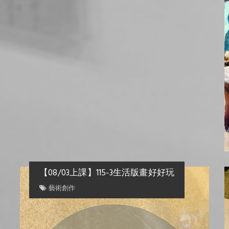
【08/03上課】115-3生活版畫好好玩
藝術創作