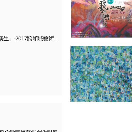
「關係演生」-2017跨領域藝術研究所所友展