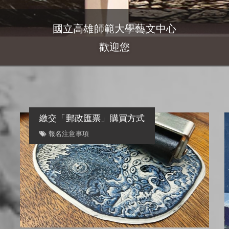
國立高雄師範大學藝文中心
歡迎您
班)
繳交「郵政匯票」購買方式
報名注意事項