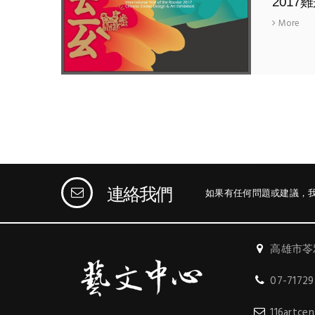
201
More
連絡我們
如果有任何問題或建議，
高雄市苓
07-7172
116artce