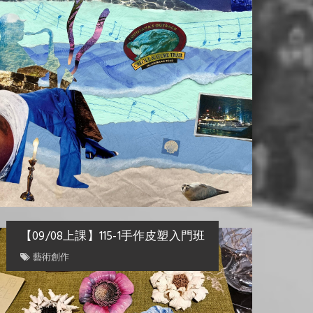
【09/08上課】115-1手作皮塑入門班
藝術創作