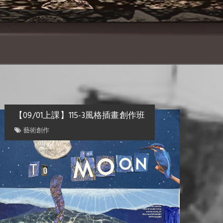
【09/01上課】115-3風格插畫創作班
藝術創作