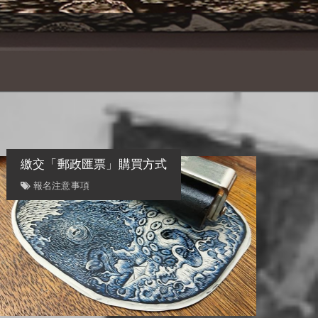
繳交「郵政匯票」購買方式
報名注意事項