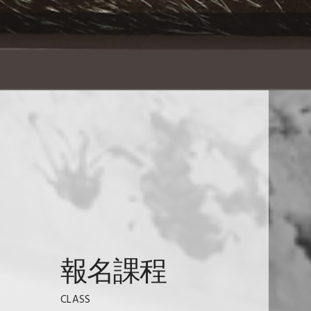
好玩
【08/07上課】115-3乾性粉彩繪畫(周五
藝術創作
報名課程
CLASS