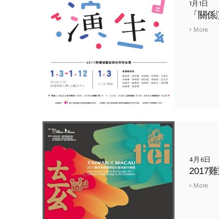
1月1日
More
4月6日
201
More