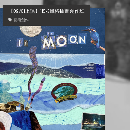
【09/01上課】115-3風格插畫創作班
藝術創作