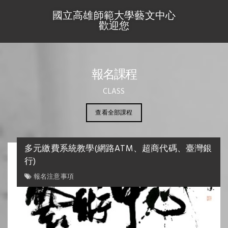
國立高雄師範大學藝文中心
歡迎您
報名課程
CLASS
查看全部課程
多元繳費系統教學(網路ATM、超商代碼、臺灣銀
行)
報名注意事項