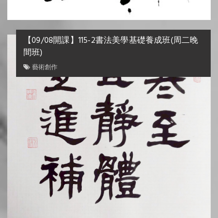
【09/08開課】115-2書法美學基礎養成班(周二晚
間班)
藝術創作