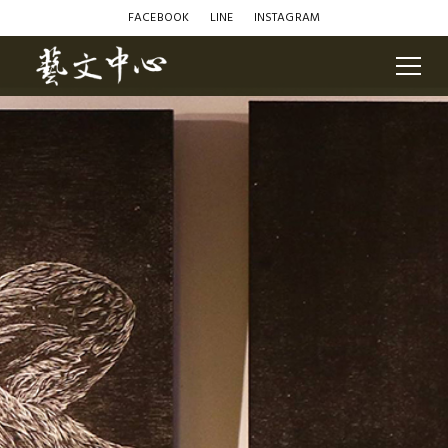
FACEBOOK
LINE
INSTAGRAM