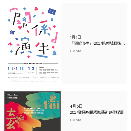
1月1日
「關係演生」-2017跨領域藝術研究所所友展
More
4月6日
2017雞飛狗眺國際藝術創作聯展
More