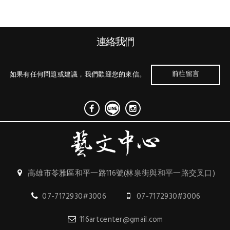
連絡我們
前往留言
如果有任何問題或建議，我們歡迎您的來信。
高雄市苓雅區和平一路116號(林泉街與和平一路交叉口)
07-7172930#3006
07-7172930#3006
116artcenter@gmail.com