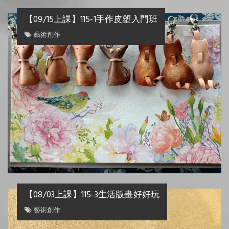
【09/15上課】115-1手作皮塑入門班
藝術創作
【08/03上課】115-3生活版畫好好玩
藝術創作