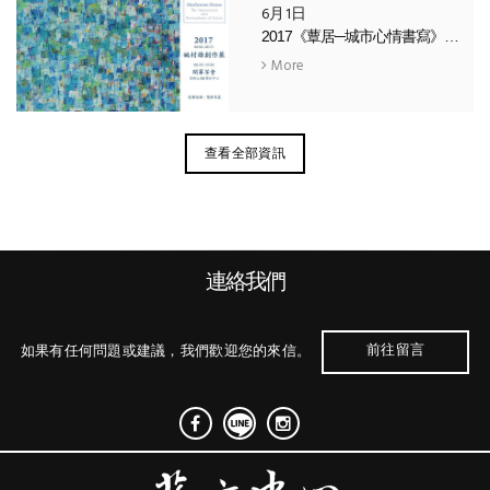
6月1日
2017《蕈居─城市心情書寫》— 姚村雄個展
More
查看全部資訊
連絡我們
前往留言
如果有任何問題或建議，我們歡迎您的來信。