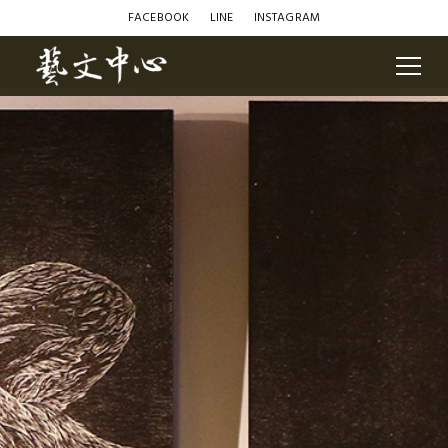
FACEBOOK
LINE
INSTAGRAM