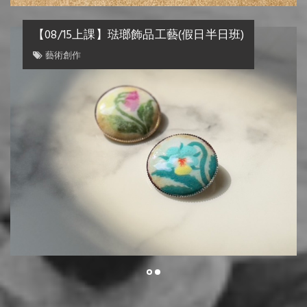
【08/15上課】琺瑯飾品工藝(假日半日班)
藝術創作