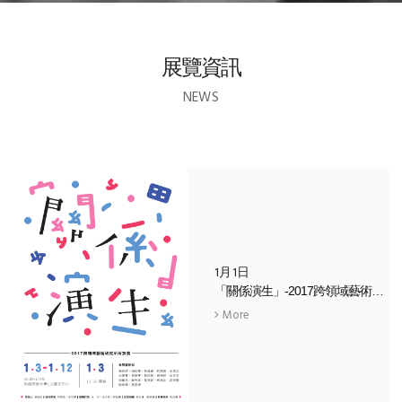
展覽資訊
NEWS
1月1日
「關係演生」-2017跨領域藝術研究所所友展
More