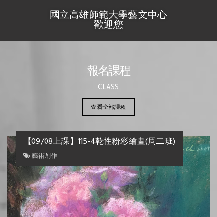
國立高雄師範大學藝文中心
歡迎您
報名課程
CLASS
查看全部課程
【09/08上課】115-4乾性粉彩繪畫(周二班)
藝術創作