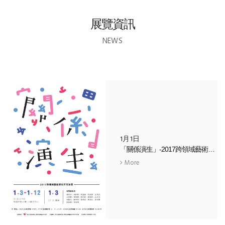
展覽資訊
NEWS
1月1日
「關係演生」-2017跨領域藝術研究所所友展
More