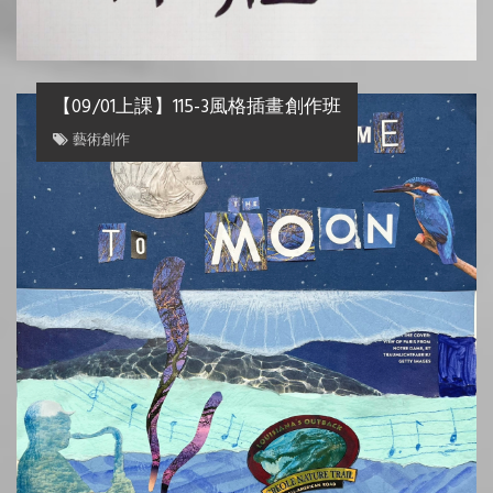
【09/01上課】115-3風格插畫創作班
藝術創作