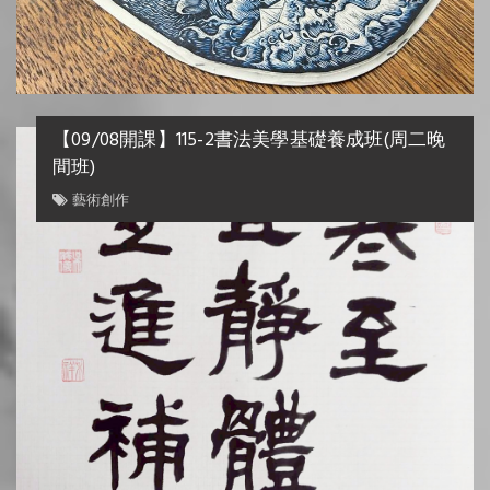
【09/08開課】115-2書法美學基礎養成班(周二晚
間班)
藝術創作