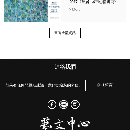
2017《蕈居─城市心情書寫》— 姚村雄個展
More
查看全部資訊
連絡我們
前往留言
如果有任何問題或建議，我們歡迎您的來信。