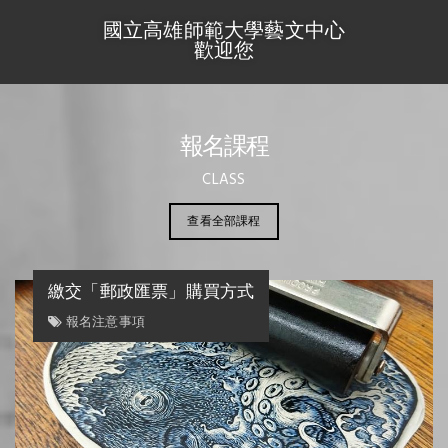
國立高雄師範大學藝文中心
歡迎您
報名課程
CLASS
查看全部課程
繳交「郵政匯票」購買方式
報名注意事項