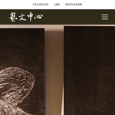
FACEBOOK
LINE
INSTAGRAM