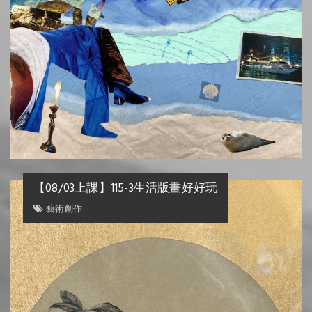
【08/03上課】115-3生活版畫好好玩
藝術創作